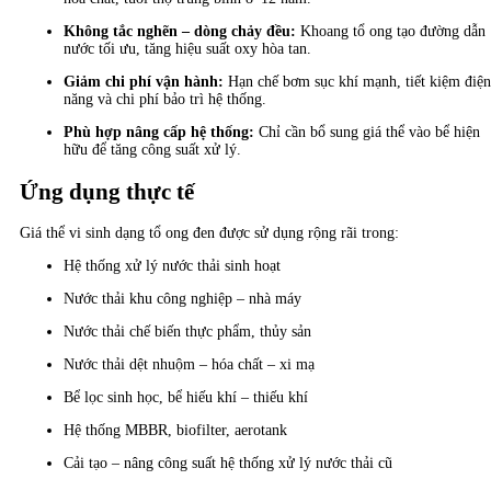
Không tắc nghẽn – dòng chảy đều:
Khoang tổ ong tạo đường dẫn
nước tối ưu, tăng hiệu suất oxy hòa tan.
Giảm chi phí vận hành:
Hạn chế bơm sục khí mạnh, tiết kiệm điện
năng và chi phí bảo trì hệ thống.
Phù hợp nâng cấp hệ thống:
Chỉ cần bổ sung giá thể vào bể hiện
hữu để tăng công suất xử lý.
Ứng dụng thực tế
Giá thể vi sinh dạng tổ ong đen được sử dụng rộng rãi trong:
Hệ thống xử lý nước thải sinh hoạt
Nước thải khu công nghiệp – nhà máy
Nước thải chế biến thực phẩm, thủy sản
Nước thải dệt nhuộm – hóa chất – xi mạ
Bể lọc sinh học, bể hiếu khí – thiếu khí
Hệ thống MBBR, biofilter, aerotank
Cải tạo – nâng công suất hệ thống xử lý nước thải cũ