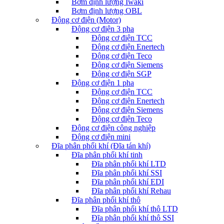
Bơm định lượng Iwaki
Bơm định lượng OBL
Động cơ điện (Motor)
Động cơ điện 3 pha
Động cơ điện TCC
Động cơ điện Enertech
Động cơ điện Teco
Động cơ điện Siemens
Động cơ điện SGP
Động cơ điện 1 pha
Động cơ điện TCC
Động cơ điện Enertech
Động cơ điện Siemens
Động cơ điện Teco
Động cơ điện công nghiệp
Động cơ điện mini
Đĩa phân phối khí (Đĩa tán khí)
Đĩa phân phối khí tinh
Đĩa phân phối khí LTD
Đĩa phân phối khí SSI
Đĩa phân phối khí EDI
Đĩa phân phối khí Rehau
Đĩa phân phối khí thô
Đĩa phân phối khí thô LTD
Đĩa phân phối khí thô SSI