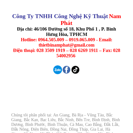
Công Ty TNHH Công Nghệ Kỹ Thuật
Nam
Phát
Địa chỉ: 46/106 Đường số 18, Khu Phố 1 , P. Bình
Hưng Hòa, TPHCM
Hotline: 0964.505.009 – 0919.065.009 - Email:
thietbinamphat@gmail.com
Điện thoại: 028 3509 1919 – 028 6269 1911 – Fax: 028
54002956
Chúng tôi phân phối tại: An Giang, Bà Rịa - Vũng Tàu, Bắc
Giang, Bắc Kạn, Bạc Liêu, Bắc Ninh, Bến Tre, Bình Định, Bình
Dương, Bình Phước, Bình Thuận, Cà Mau, Cao Bằng, Đắk Lắk,
Đắk Nông, Điện Biên, Đồng Nai, Đồng Tháp, Gia Lai, Hà