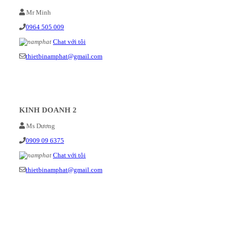
Mr Minh
0964 505 009
Chat với tôi
thietbinamphat@gmail.com
KINH DOANH 2
Ms Dương
0909 09 6375
Chat với tôi
thietbinamphat@gmail.com