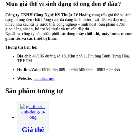
Mua giá thể vi sinh dạng tổ ong đen ở đâu?
Công ty TNHH Công Nghệ Kỹ Thuật Lê Hoàng
cung cấp giá thể vi sinh
dạng tổ ong đen chất lượng cao, đa dạng kích thước, vật liệu và đáp ứng
nhiều nhu cầu xử lý nước thải công nghiệp – sinh hoạt. Sản phẩm được
giao hàng nhanh, hỗ trợ kỹ thuật và tư vấn đầy đủ.
Ngoài ra, công ty còn phân phối các dòng
máy thổi khí, máy bơm, motor
giảm tốc và các thiết bị khác.
Thông tin liên hệ:
Địa chỉ:
46/106 đường số 18, Khu phố 1, Phường Bình Hưng Hòa,
TP.HCM
Hotline/Zalo:
0919 065 009 – 0964 505 009 – 0903 679 355
Website:
namphat.net
Sản phẩm tương tự
Giá thể