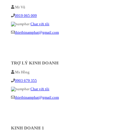
Mr Vũ
0919 065 009
Chat với tôi
thietbinamphat@gmail.com
TRỢ LÝ KINH DOANH
Ms Hồng
0903 679 355
Chat với tôi
thietbinamphat@gmail.com
KINH DOANH 1