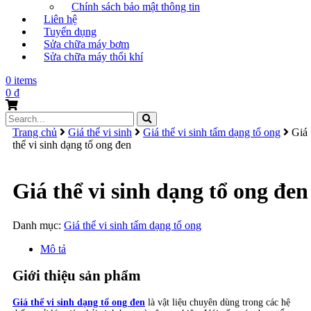
Chính sách bảo mật thông tin
Liên hệ
Tuyển dụng
Sửa chữa máy bơm
Sửa chữa máy thổi khí
0 items
0
₫
Search
for:
Trang chủ
Giá thể vi sinh
Giá thể vi sinh tấm dạng tổ ong
Giá
thể vi sinh dạng tổ ong đen
Giá thể vi sinh dạng tổ ong đen
Danh mục:
Giá thể vi sinh tấm dạng tổ ong
Mô tả
Giới thiệu sản phẩm
Giá thể vi sinh dạng tổ ong đen
là vật liệu chuyên dùng trong các hệ