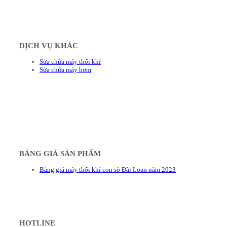
DỊCH VỤ KHÁC
Sửa chữa máy thổi khí
Sửa chữa máy bơm
BẢNG GIÁ SẢN PHẨM
Bảng giá máy thổi khí con sò Đài Loan năm 2023
HOTLINE