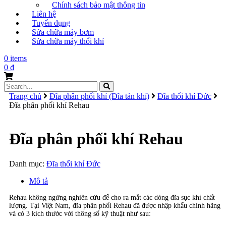
Chính sách bảo mật thông tin
Liên hệ
Tuyển dụng
Sửa chữa máy bơm
Sửa chữa máy thổi khí
0 items
0
₫
Search
for:
Trang chủ
Đĩa phân phối khí (Đĩa tán khí)
Đĩa thổi khí Đức
Đĩa phân phối khí Rehau
Đĩa phân phối khí Rehau
Danh mục:
Đĩa thổi khí Đức
Mô tả
Rehau không ngừng nghiên cứu để cho ra mắt các dòng đĩa sục khí chất
lượng. Tại Việt Nam, đĩa phân phối Rehau đã được nhập khẩu chính hãng
và có 3 kích thước với thông số kỹ thuật như sau: