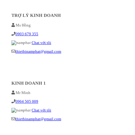
TRỢ LÝ KINH DOANH
Ms Hồng
0903 679 355
Chat với tôi
thietbinamphat@gmail.com
KINH DOANH 1
Mr Minh
0964 505 009
Chat với tôi
thietbinamphat@gmail.com