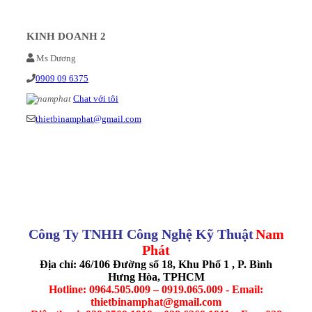
KINH DOANH 2
Ms Dương
0909 09 6375
Chat với tôi
thietbinamphat@gmail.com
Công Ty TNHH Công Nghệ Kỹ Thuật
Nam
Phát
Địa chỉ: 46/106 Đường số 18, Khu Phố 1 , P. Bình
Hưng Hòa, TPHCM
Hotline: 0964.505.009 – 0919.065.009 - Email:
thietbinamphat@gmail.com