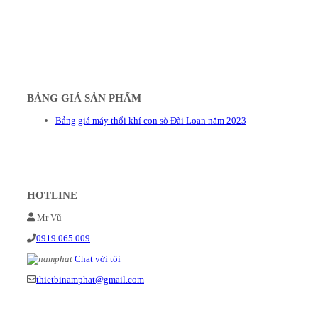
BẢNG GIÁ SẢN PHẨM
Bảng giá máy thổi khí con sò Đài Loan năm 2023
HOTLINE
Mr Vũ
0919 065 009
Chat với tôi
thietbinamphat@gmail.com