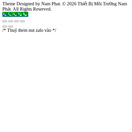
Theme Designed by Nam Phat.
© 2026 Thiết Bị Môi Trường Nam
Phát. All Rights Reserved.
0909 096 375
/* Thuỷ them nut zalo vào */