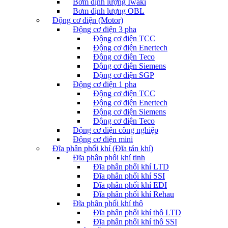
Bơm định lượng Iwaki
Bơm định lượng OBL
Động cơ điện (Motor)
Động cơ điện 3 pha
Động cơ điện TCC
Động cơ điện Enertech
Động cơ điện Teco
Động cơ điện Siemens
Động cơ điện SGP
Động cơ điện 1 pha
Động cơ điện TCC
Động cơ điện Enertech
Động cơ điện Siemens
Động cơ điện Teco
Động cơ điện công nghiệp
Động cơ điện mini
Đĩa phân phối khí (Đĩa tán khí)
Đĩa phân phối khí tinh
Đĩa phân phối khí LTD
Đĩa phân phối khí SSI
Đĩa phân phối khí EDI
Đĩa phân phối khí Rehau
Đĩa phân phối khí thô
Đĩa phân phối khí thô LTD
Đĩa phân phối khí thô SSI