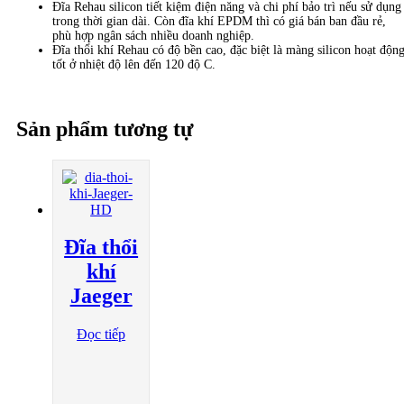
Đĩa Rehau silicon tiết kiệm điện năng và chi phí bảo trì nếu sử dụng
trong thời gian dài. Còn đĩa khí EPDM thì có giá bán ban đầu rẻ,
phù hợp ngân sách nhiều doanh nghiệp.
Đĩa thổi khí Rehau có độ bền cao, đặc biệt là màng silicon hoạt độn
tốt ở nhiệt độ lên đến 120 độ C.
Sản phẩm tương tự
Đĩa thổi
khí
Jaeger
Đọc tiếp