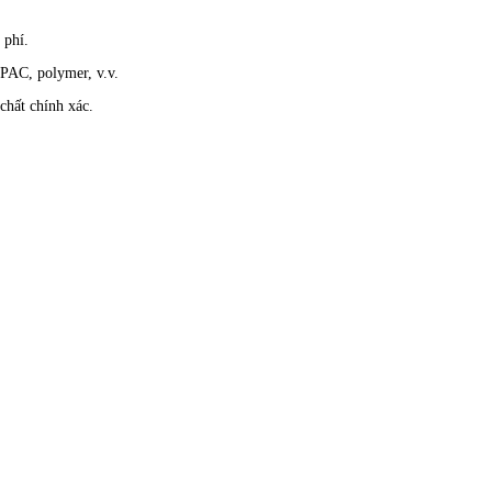
 phí.
PAC, polymer, v.v.
chất chính xác.