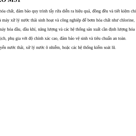
a chất, đảm bảo quy trình tẩy rửa diễn ra hiệu quả, đồng đều và tiết kiệm chi
áy xử lý nước thải sinh hoạt và công nghiệp để bơm hóa chất như chlorine, 
y hóa dầu, dầu khí, năng lượng và các hệ thống sản xuất cần định lượng hóa 
ịch, phụ gia với độ chính xác cao, đảm bảo vệ sinh và tiêu chuẩn an toàn.
yển nước thải, xử lý nước ô nhiễm, hoặc các hệ thống kiểm soát lũ.