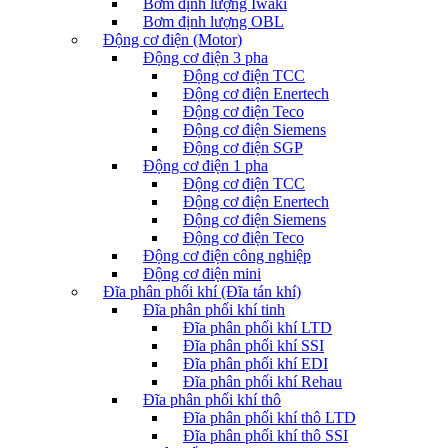
Bơm định lượng Iwaki
Bơm định lượng OBL
Động cơ điện (Motor)
Động cơ điện 3 pha
Động cơ điện TCC
Động cơ điện Enertech
Động cơ điện Teco
Động cơ điện Siemens
Động cơ điện SGP
Động cơ điện 1 pha
Động cơ điện TCC
Động cơ điện Enertech
Động cơ điện Siemens
Động cơ điện Teco
Động cơ điện công nghiệp
Động cơ điện mini
Đĩa phân phối khí (Đĩa tán khí)
Đĩa phân phối khí tinh
Đĩa phân phối khí LTD
Đĩa phân phối khí SSI
Đĩa phân phối khí EDI
Đĩa phân phối khí Rehau
Đĩa phân phối khí thô
Đĩa phân phối khí thô LTD
Đĩa phân phối khí thô SSI