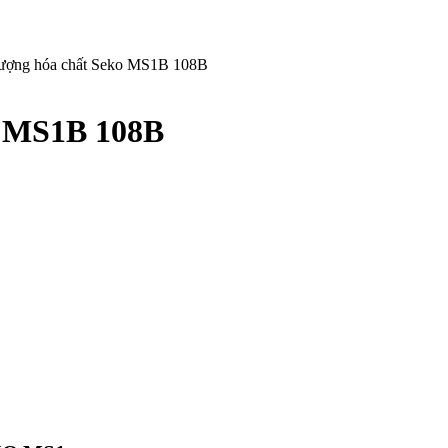
ượng hóa chất Seko MS1B 108B
o MS1B 108B