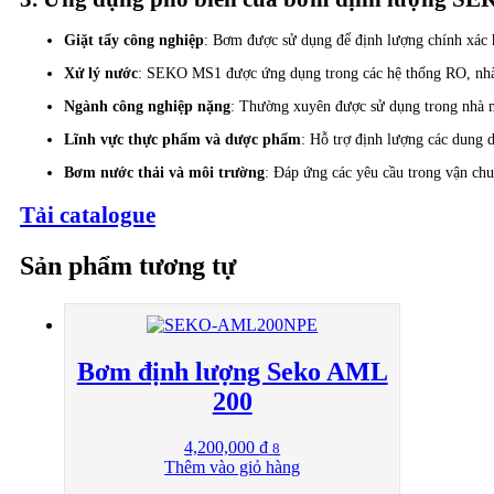
Giặt tẩy công nghiệp
: Bơm được sử dụng để định lượng chính xác hó
Xử lý nước
: SEKO MS1 được ứng dụng trong các hệ thống RO, nhà m
Ngành công nghiệp nặng
: Thường xuyên được sử dụng trong nhà má
Lĩnh vực thực phẩm và dược phẩm
: Hỗ trợ định lượng các dung d
Bơm nước thải và môi trường
: Đáp ứng các yêu cầu trong vận chu
Tải catalogue
Sản phẩm tương tự
Bơm định lượng Seko AML
200
4,200,000
₫
8
Thêm vào giỏ hàng