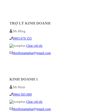
TRỢ LÝ KINH DOANH
Ms Hồng
0903 679 355
Chat với tôi
thietbinamphat@gmail.com
KINH DOANH 1
Mr Minh
0964 505 009
Chat với tôi
thietbinamphat@gmail.com