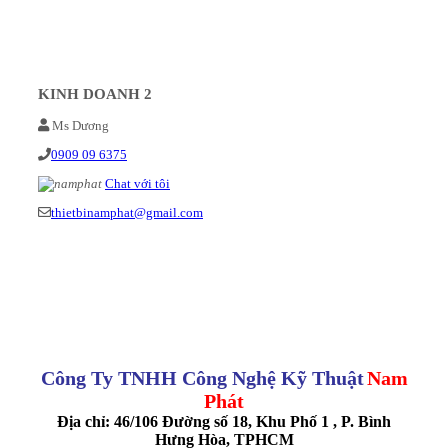
KINH DOANH 2
Ms Dương
0909 09 6375
Chat với tôi
thietbinamphat@gmail.com
Công Ty TNHH Công Nghệ Kỹ Thuật
Nam
Phát
Địa chỉ: 46/106 Đường số 18, Khu Phố 1 , P. Bình
Hưng Hòa, TPHCM