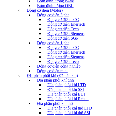
Bơm định lượng Iwaki
Bơm định lượng OBL
Động cơ điện (Motor)
Động cơ điện 3 pha
Động cơ điện TCC
Động cơ điện Enertech
Động cơ điện Teco
Động cơ điện Siemens
Động cơ điện SGP
Động cơ điện 1 pha
Động cơ điện TCC
Động cơ điện Enertech
Động cơ điện Siemens
Động cơ điện Teco
Động cơ điện công nghiệp
Động cơ điện mini
Đĩa phân phối khí (Đĩa tán khí)
Đĩa phân phối khí tinh
Đĩa phân phối khí LTD
Đĩa phân phối khí SSI
Đĩa phân phối khí EDI
Đĩa phân phối khí Rehau
Đĩa phân phối khí thô
Đĩa phân phối khí thô LTD
Đĩa phân phối khí thô SSI