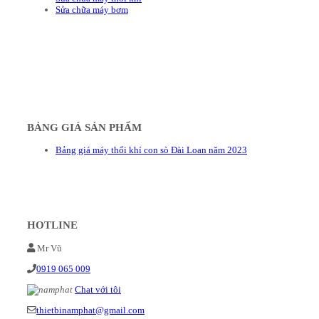
Sửa chữa máy bơm
BẢNG GIÁ SẢN PHẨM
Bảng giá máy thổi khí con sò Đài Loan năm 2023
HOTLINE
Mr Vũ
0919 065 009
Chat với tôi
thietbinamphat@gmail.com