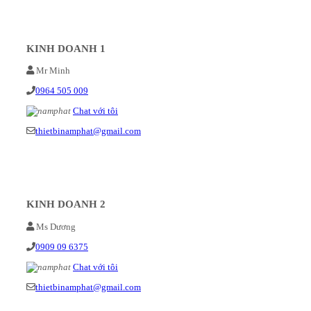
KINH DOANH 1
Mr Minh
0964 505 009
Chat với tôi
thietbinamphat@gmail.com
KINH DOANH 2
Ms Dương
0909 09 6375
Chat với tôi
thietbinamphat@gmail.com