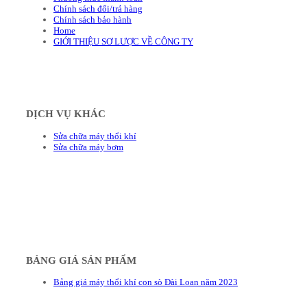
Chính sách đổi/trả hàng
Chính sách bảo hành
Home
GIỚI THIỆU SƠ LƯỢC VỀ CÔNG TY
DỊCH VỤ KHÁC
Sửa chữa máy thổi khí
Sửa chữa máy bơm
BẢNG GIÁ SẢN PHẨM
Bảng giá máy thổi khí con sò Đài Loan năm 2023