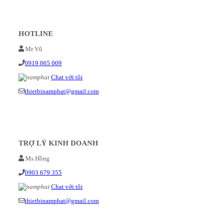
HOTLINE
Mr Vũ
0919 065 009
Chat với tôi
thietbinamphat@gmail.com
TRỢ LÝ KINH DOANH
Ms Hồng
0903 679 355
Chat với tôi
thietbinamphat@gmail.com