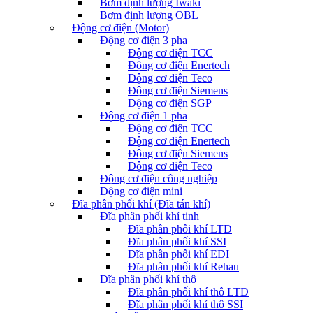
Bơm định lượng Iwaki
Bơm định lượng OBL
Động cơ điện (Motor)
Động cơ điện 3 pha
Động cơ điện TCC
Động cơ điện Enertech
Động cơ điện Teco
Động cơ điện Siemens
Động cơ điện SGP
Động cơ điện 1 pha
Động cơ điện TCC
Động cơ điện Enertech
Động cơ điện Siemens
Động cơ điện Teco
Động cơ điện công nghiệp
Động cơ điện mini
Đĩa phân phối khí (Đĩa tán khí)
Đĩa phân phối khí tinh
Đĩa phân phối khí LTD
Đĩa phân phối khí SSI
Đĩa phân phối khí EDI
Đĩa phân phối khí Rehau
Đĩa phân phối khí thô
Đĩa phân phối khí thô LTD
Đĩa phân phối khí thô SSI