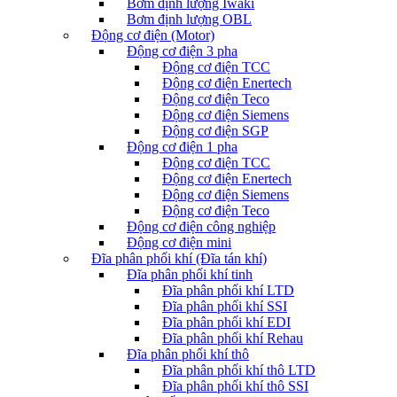
Bơm định lượng Iwaki
Bơm định lượng OBL
Động cơ điện (Motor)
Động cơ điện 3 pha
Động cơ điện TCC
Động cơ điện Enertech
Động cơ điện Teco
Động cơ điện Siemens
Động cơ điện SGP
Động cơ điện 1 pha
Động cơ điện TCC
Động cơ điện Enertech
Động cơ điện Siemens
Động cơ điện Teco
Động cơ điện công nghiệp
Động cơ điện mini
Đĩa phân phối khí (Đĩa tán khí)
Đĩa phân phối khí tinh
Đĩa phân phối khí LTD
Đĩa phân phối khí SSI
Đĩa phân phối khí EDI
Đĩa phân phối khí Rehau
Đĩa phân phối khí thô
Đĩa phân phối khí thô LTD
Đĩa phân phối khí thô SSI