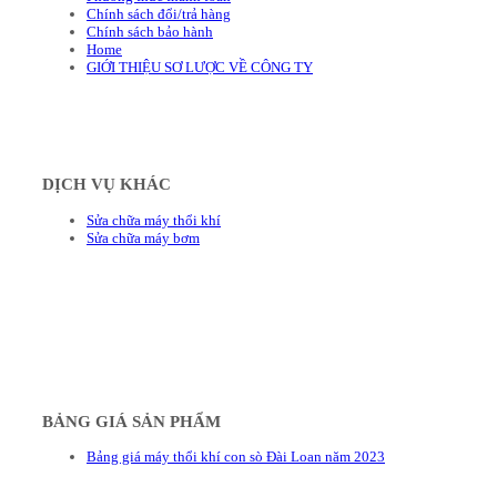
Chính sách đổi/trả hàng
Chính sách bảo hành
Home
GIỚI THIỆU SƠ LƯỢC VỀ CÔNG TY
DỊCH VỤ KHÁC
Sửa chữa máy thổi khí
Sửa chữa máy bơm
BẢNG GIÁ SẢN PHẨM
Bảng giá máy thổi khí con sò Đài Loan năm 2023