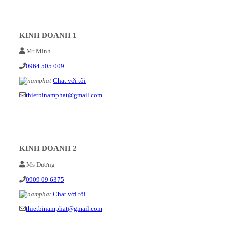
KINH DOANH 1
Mr Minh
0964 505 009
Chat với tôi
thietbinamphat@gmail.com
KINH DOANH 2
Ms Dương
0909 09 6375
Chat với tôi
thietbinamphat@gmail.com