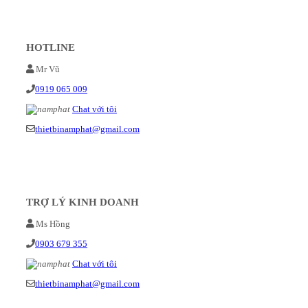
HOTLINE
Mr Vũ
0919 065 009
Chat với tôi
thietbinamphat@gmail.com
TRỢ LÝ KINH DOANH
Ms Hồng
0903 679 355
Chat với tôi
thietbinamphat@gmail.com