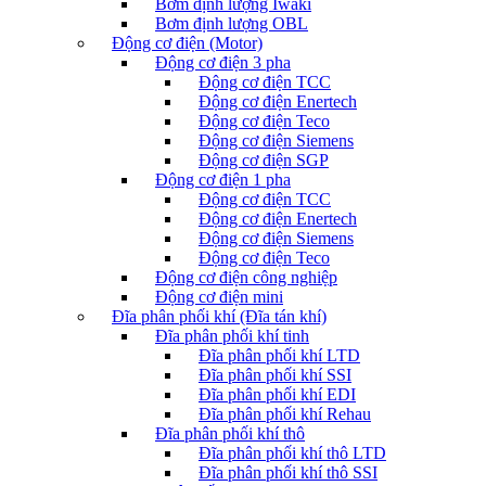
Bơm định lượng Iwaki
Bơm định lượng OBL
Động cơ điện (Motor)
Động cơ điện 3 pha
Động cơ điện TCC
Động cơ điện Enertech
Động cơ điện Teco
Động cơ điện Siemens
Động cơ điện SGP
Động cơ điện 1 pha
Động cơ điện TCC
Động cơ điện Enertech
Động cơ điện Siemens
Động cơ điện Teco
Động cơ điện công nghiệp
Động cơ điện mini
Đĩa phân phối khí (Đĩa tán khí)
Đĩa phân phối khí tinh
Đĩa phân phối khí LTD
Đĩa phân phối khí SSI
Đĩa phân phối khí EDI
Đĩa phân phối khí Rehau
Đĩa phân phối khí thô
Đĩa phân phối khí thô LTD
Đĩa phân phối khí thô SSI