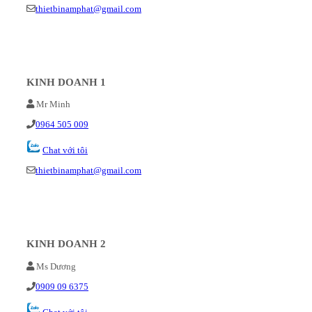
thietbinamphat@gmail.com
KINH DOANH 1
Mr Minh
0964 505 009
Chat với tôi
thietbinamphat@gmail.com
KINH DOANH 2
Ms Dương
0909 09 6375