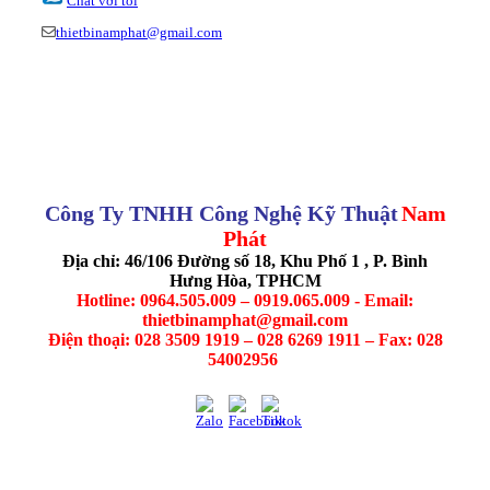
Chat với tôi
thietbinamphat@gmail.com
Công Ty TNHH Công Nghệ Kỹ Thuật
Nam
Phát
Địa chỉ: 46/106 Đường số 18, Khu Phố 1 , P. Bình
Hưng Hòa, TPHCM
Hotline: 0964.505.009 – 0919.065.009 - Email:
thietbinamphat@gmail.com
Điện thoại: 028 3509 1919 – 028 6269 1911 – Fax: 028
54002956