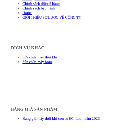
Chính sách đổi/trả hàng
Chính sách bảo hành
Home
GIỚI THIỆU SƠ LƯỢC VỀ CÔNG TY
DỊCH VỤ KHÁC
Sửa chữa máy thổi khí
Sửa chữa máy bơm
BẢNG GIÁ SẢN PHẨM
Bảng giá máy thổi khí con sò Đài Loan năm 2023