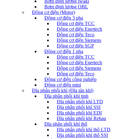
Bơm định lượng Iwaki
Bơm định lượng OBL
Động cơ điện (Motor)
Động cơ điện 3 pha
Động cơ điện TCC
Động cơ điện Enertech
Động cơ điện Teco
Động cơ điện Siemens
Động cơ điện SGP
Động cơ điện 1 pha
Động cơ điện TCC
Động cơ điện Enertech
Động cơ điện Siemens
Động cơ điện Teco
Động cơ điện công nghiệp
Động cơ điện mini
Đĩa phân phối khí (Đĩa tán khí)
Đĩa phân phối khí tinh
Đĩa phân phối khí LTD
Đĩa phân phối khí SSI
Đĩa phân phối khí EDI
Đĩa phân phối khí Rehau
Đĩa phân phối khí thô
Đĩa phân phối khí thô LTD
Đĩa phân phối khí thô SSI