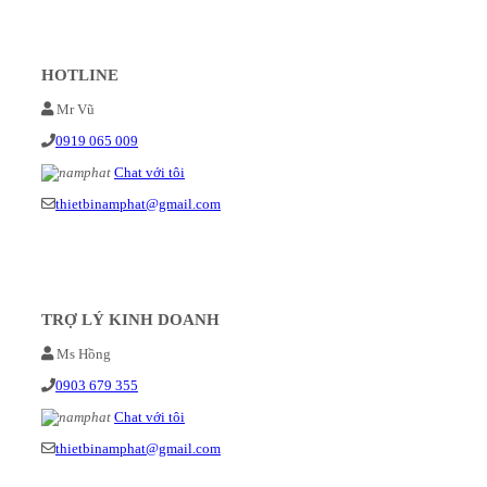
HOTLINE
Mr Vũ
0919 065 009
Chat với tôi
thietbinamphat@gmail.com
TRỢ LÝ KINH DOANH
Ms Hồng
0903 679 355
Chat với tôi
thietbinamphat@gmail.com