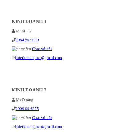
KINH DOANH 1
Mr Minh
0964 505 009
Chat với tôi
thietbinamphat@gmail.com
KINH DOANH 2
Ms Dương
0909 09 6375
Chat với tôi
thietbinamphat@gmail.com