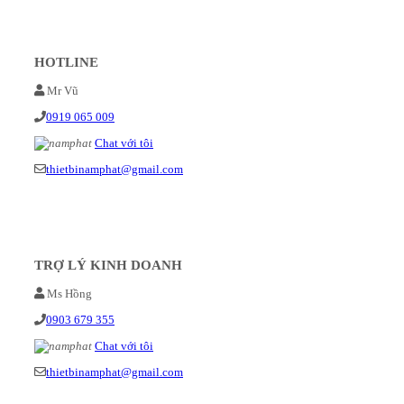
HOTLINE
Mr Vũ
0919 065 009
Chat với tôi
thietbinamphat@gmail.com
TRỢ LÝ KINH DOANH
Ms Hồng
0903 679 355
Chat với tôi
thietbinamphat@gmail.com