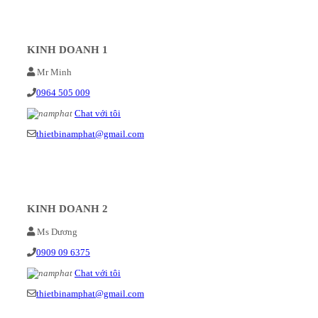
KINH DOANH 1
Mr Minh
0964 505 009
Chat với tôi
thietbinamphat@gmail.com
KINH DOANH 2
Ms Dương
0909 09 6375
Chat với tôi
thietbinamphat@gmail.com