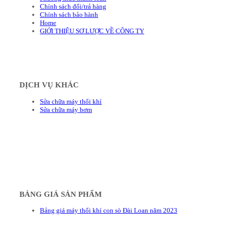
Chính sách đổi/trả hàng
Chính sách bảo hành
Home
GIỚI THIỆU SƠ LƯỢC VỀ CÔNG TY
DỊCH VỤ KHÁC
Sửa chữa máy thổi khí
Sửa chữa máy bơm
BẢNG GIÁ SẢN PHẨM
Bảng giá máy thổi khí con sò Đài Loan năm 2023