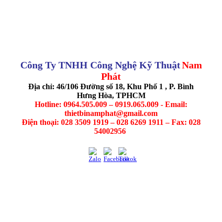
Công Ty TNHH Công Nghệ Kỹ Thuật
Nam
Phát
Địa chỉ: 46/106 Đường số 18, Khu Phố 1 , P. Bình
Hưng Hòa, TPHCM
Hotline: 0964.505.009 – 0919.065.009 - Email:
thietbinamphat@gmail.com
Điện thoại: 028 3509 1919 – 028 6269 1911 – Fax: 028
54002956