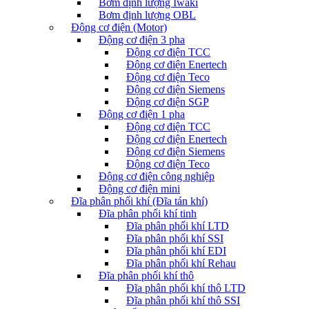
Bơm định lượng Iwaki
Bơm định lượng OBL
Động cơ điện (Motor)
Động cơ điện 3 pha
Động cơ điện TCC
Động cơ điện Enertech
Động cơ điện Teco
Động cơ điện Siemens
Động cơ điện SGP
Động cơ điện 1 pha
Động cơ điện TCC
Động cơ điện Enertech
Động cơ điện Siemens
Động cơ điện Teco
Động cơ điện công nghiệp
Động cơ điện mini
Đĩa phân phối khí (Đĩa tán khí)
Đĩa phân phối khí tinh
Đĩa phân phối khí LTD
Đĩa phân phối khí SSI
Đĩa phân phối khí EDI
Đĩa phân phối khí Rehau
Đĩa phân phối khí thô
Đĩa phân phối khí thô LTD
Đĩa phân phối khí thô SSI