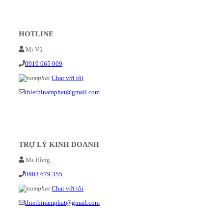
HOTLINE
Mr Vũ
0919 065 009
Chat với tôi
thietbinamphat@gmail.com
TRỢ LÝ KINH DOANH
Ms Hồng
0903 679 355
Chat với tôi
thietbinamphat@gmail.com