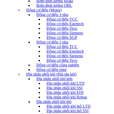
Bơm định lượng Iwaki
Bơm định lượng OBL
Động cơ điện (Motor)
Động cơ điện 3 pha
Động cơ điện TCC
Động cơ điện Enertech
Động cơ điện Teco
Động cơ điện Siemens
Động cơ điện SGP
Động cơ điện 1 pha
Động cơ điện TCC
Động cơ điện Enertech
Động cơ điện Siemens
Động cơ điện Teco
Động cơ điện công nghiệp
Động cơ điện mini
Đĩa phân phối khí (Đĩa tán khí)
Đĩa phân phối khí tinh
Đĩa phân phối khí LTD
Đĩa phân phối khí SSI
Đĩa phân phối khí EDI
Đĩa phân phối khí Rehau
Đĩa phân phối khí thô
Đĩa phân phối khí thô LTD
Đĩa phân phối khí thô SSI