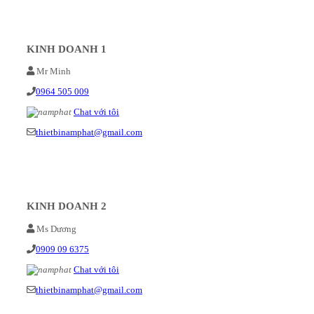
KINH DOANH 1
Mr Minh
0964 505 009
Chat với tôi
thietbinamphat@gmail.com
KINH DOANH 2
Ms Dương
0909 09 6375
Chat với tôi
thietbinamphat@gmail.com