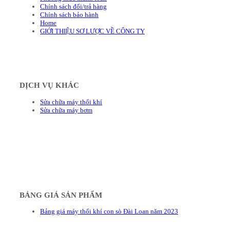
Chính sách đổi/trả hàng
Chính sách bảo hành
Home
GIỚI THIỆU SƠ LƯỢC VỀ CÔNG TY
DỊCH VỤ KHÁC
Sửa chữa máy thổi khí
Sửa chữa máy bơm
BẢNG GIÁ SẢN PHẨM
Bảng giá máy thổi khí con sò Đài Loan năm 2023